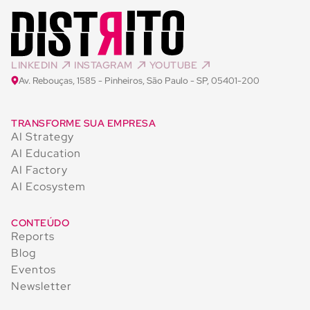
LINKEDIN
INSTAGRAM
YOUTUBE
Av. Rebouças, 1585 - Pinheiros, São Paulo - SP, 05401-200
TRANSFORME SUA EMPRESA
AI Strategy
AI Education
AI Factory
AI Ecosystem
CONTEÚDO
Reports
Blog
Eventos
Newsletter