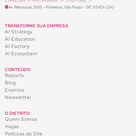
LINKEDIN
INSTAGRAM
YOUTUBE
Av. Rebouças, 1585 - Pinheiros, São Paulo - SP, 05401-200
TRANSFORME SUA EMPRESA
AI Strategy
AI Education
AI Factory
AI Ecosystem
CONTEÚDO
Reports
Blog
Eventos
Newsletter
O DISTRITO
Quem Somos
Vagas
Políticas do Site