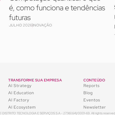
é, como funciona e tendências
futuras
JULHO 2026
INOVAÇÃO
TRANSFORME SUA EMPRESA
CONTEÚDO
AI Strategy
Reports
AI Education
Blog
AI Factory
Eventos
AI Ecosystem
Newsletter
© DISTRITO TECNOLOGIA E SERVIÇOS S.A - 27.961.641/0001-69. All rights reserved