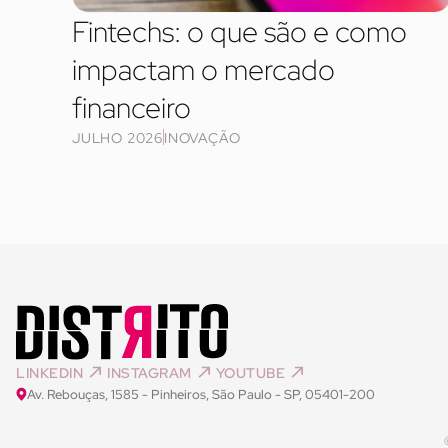
Fintechs: o que são e como
impactam o mercado
financeiro
JULHO 2026
INOVAÇÃO
LINKEDIN
INSTAGRAM
YOUTUBE
Av. Rebouças, 1585 - Pinheiros, São Paulo - SP, 05401-200