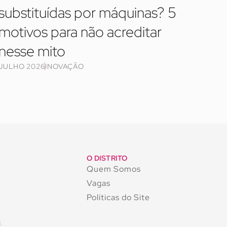
substituídas por máquinas? 5
motivos para não acreditar
nesse mito
JULHO 2026
INOVAÇÃO
O DISTRITO
Quem Somos
Vagas
Políticas do Site
.