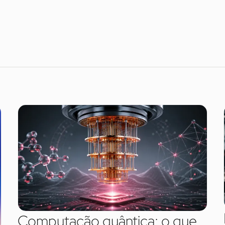
Computação quântica: o que