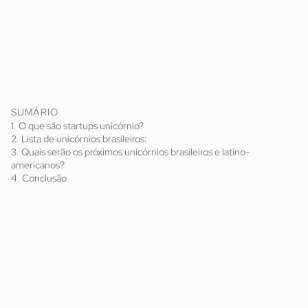
SUMÁRIO
1. O que são startups unicórnio?
2. Lista de unicórnios brasileiros:
3. Quais serão os próximos unicórnios brasileiros e latino-
americanos?
4. Conclusão
valuation