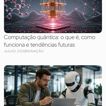
Computação quântica: o que é, como
funciona e tendências futuras
JULHO 2026
INOVAÇÃO