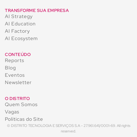
TRANSFORME SUA EMPRESA
AI Strategy
AI Education
AI Factory
AI Ecosystem
CONTEÚDO
Reports
Blog
Eventos
Newsletter
O DISTRITO
Quem Somos
Vagas
Políticas do Site
© DISTRITO TECNOLOGIA E SERVIÇOS S.A - 27.961.641/0001-69. All rights
reserved.