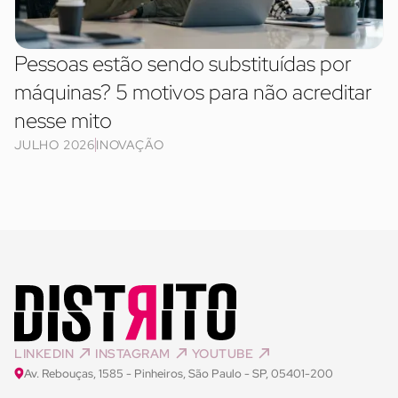
Pessoas estão sendo substituídas por
máquinas? 5 motivos para não acreditar
nesse mito
JULHO 2026
INOVAÇÃO
LINKEDIN
INSTAGRAM
YOUTUBE
Av. Rebouças, 1585 - Pinheiros, São Paulo - SP, 05401-200