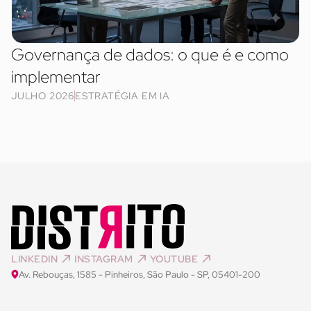
Governança de dados: o que é e como
implementar
JULHO 2026
ESTRATÉGIA EM IA
LINKEDIN
INSTAGRAM
YOUTUBE
Av. Rebouças, 1585 - Pinheiros, São Paulo - SP, 05401-200