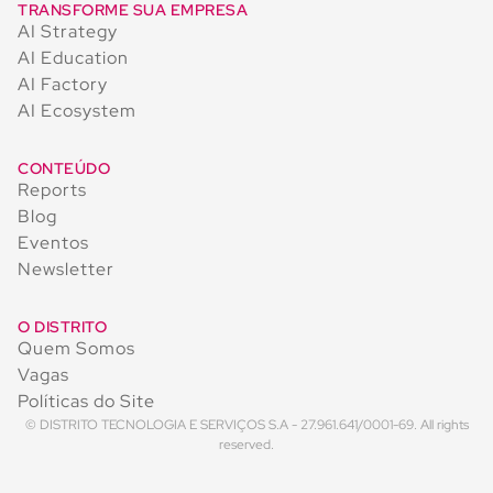
TRANSFORME SUA EMPRESA
AI Strategy
AI Education
AI Factory
AI Ecosystem
CONTEÚDO
Reports
Blog
Eventos
Newsletter
O DISTRITO
Quem Somos
Vagas
Políticas do Site
© DISTRITO TECNOLOGIA E SERVIÇOS S.A - 27.961.641/0001-69. All rights
reserved.