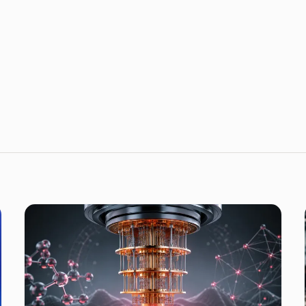
to enviado por Eduardo Tebexerini, da MKTOUCH