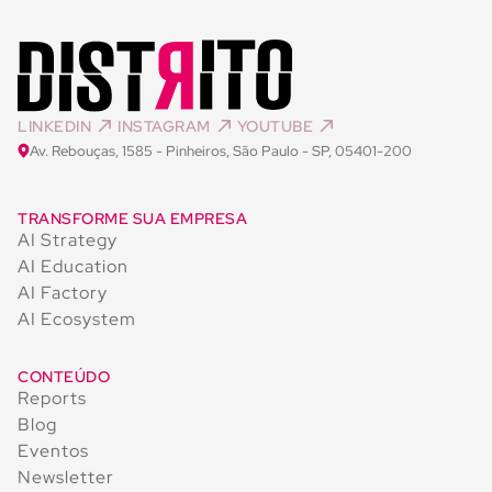
LINKEDIN
INSTAGRAM
YOUTUBE
Av. Rebouças, 1585 - Pinheiros, São Paulo - SP, 05401-200
TRANSFORME SUA EMPRESA
AI Strategy
AI Education
AI Factory
AI Ecosystem
CONTEÚDO
Reports
Blog
Eventos
Newsletter