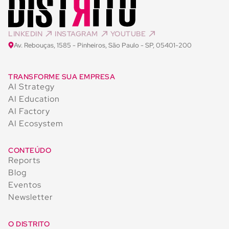
LINKEDIN
INSTAGRAM
YOUTUBE
Av. Rebouças, 1585 - Pinheiros, São Paulo - SP, 05401-200
TRANSFORME SUA EMPRESA
AI Strategy
AI Education
AI Factory
AI Ecosystem
CONTEÚDO
Reports
Blog
Eventos
Newsletter
O DISTRITO