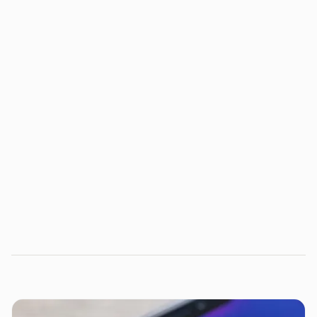
entre em
contato com a gente
Conheça o hub de inovação do Distrito.