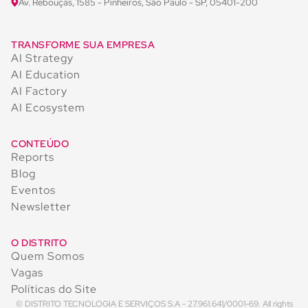
Av. Rebouças, 1585 - Pinheiros, São Paulo - SP, 05401-200
TRANSFORME SUA EMPRESA
AI Strategy
AI Education
AI Factory
AI Ecosystem
CONTEÚDO
Reports
Blog
Eventos
Newsletter
O DISTRITO
Quem Somos
Vagas
Políticas do Site
© DISTRITO TECNOLOGIA E SERVIÇOS S.A - 27.961.641/0001-69. All rights