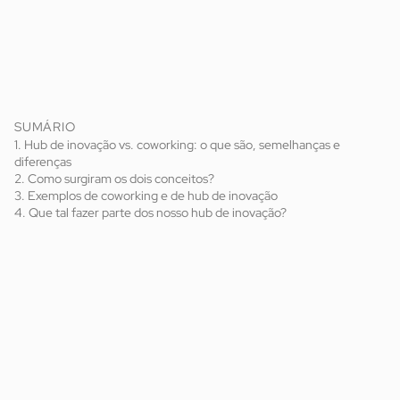
SUMÁRIO
1. Hub de inovação vs. coworking: o que são, semelhanças e
diferenças
2. Como surgiram os dois conceitos?
3. Exemplos de coworking e de hub de inovação
4. Que tal fazer parte dos nosso hub de inovação?
hub de inovação
coworking