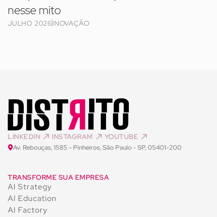
nesse mito
JULHO 2026
INOVAÇÃO
LINKEDIN
INSTAGRAM
YOUTUBE
Av. Rebouças, 1585 - Pinheiros, São Paulo - SP, 05401-200
TRANSFORME SUA EMPRESA
AI Strategy
AI Education
AI Factory