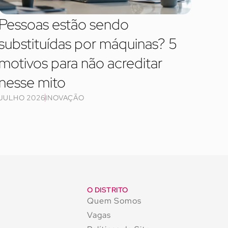
Pessoas estão sendo
substituídas por máquinas? 5
motivos para não acreditar
nesse mito
JULHO 2026
INOVAÇÃO
O DISTRITO
Quem Somos
Vagas