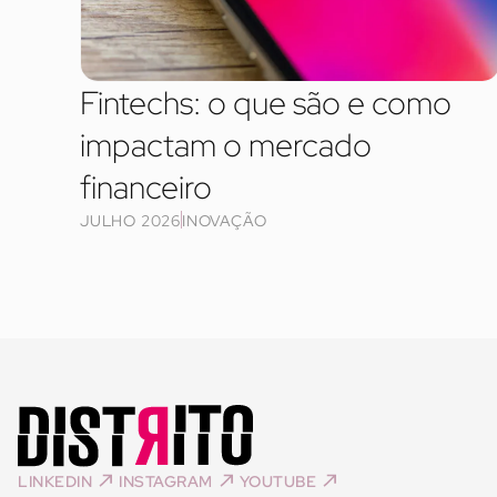
Fintechs: o que são e como
impactam o mercado
financeiro
JULHO 2026
INOVAÇÃO
LINKEDIN
INSTAGRAM
YOUTUBE