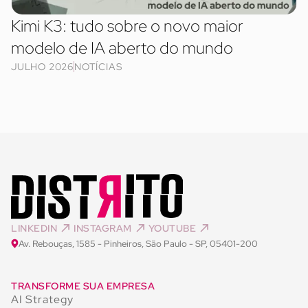
Kimi K3: tudo sobre o novo maior
modelo de IA aberto do mundo
JULHO 2026
NOTÍCIAS
LINKEDIN
INSTAGRAM
YOUTUBE
Av. Rebouças, 1585 - Pinheiros, São Paulo - SP, 05401-200
TRANSFORME SUA EMPRESA
AI Strategy