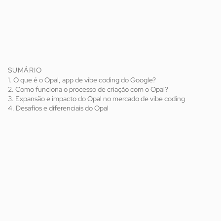
SUMÁRIO
1. O que é o Opal, app de vibe coding do Google?
2. Como funciona o processo de criação com o Opal?
3. Expansão e impacto do Opal no mercado de vibe coding
4. Desafios e diferenciais do Opal
vibe coding
prompts