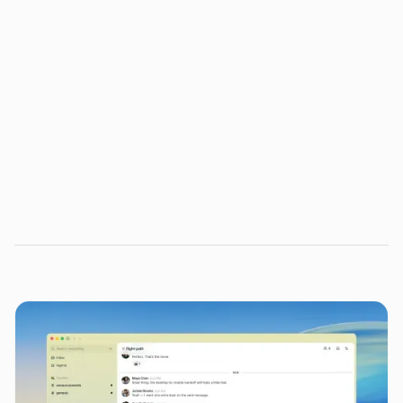
FinTech Report 2024
relatório