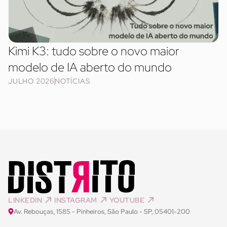
Kimi K3: tudo sobre o novo maior
modelo de IA aberto do mundo
JULHO 2026
NOTÍCIAS
LINKEDIN
INSTAGRAM
YOUTUBE
Av. Rebouças, 1585 - Pinheiros, São Paulo - SP, 05401-200