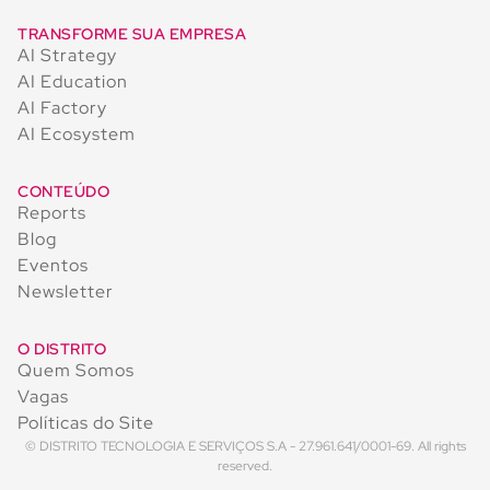
TRANSFORME SUA EMPRESA
AI Strategy
AI Education
AI Factory
AI Ecosystem
CONTEÚDO
Reports
Blog
Eventos
Newsletter
O DISTRITO
Quem Somos
Vagas
Políticas do Site
© DISTRITO TECNOLOGIA E SERVIÇOS S.A - 27.961.641/0001-69. All rights
reserved.