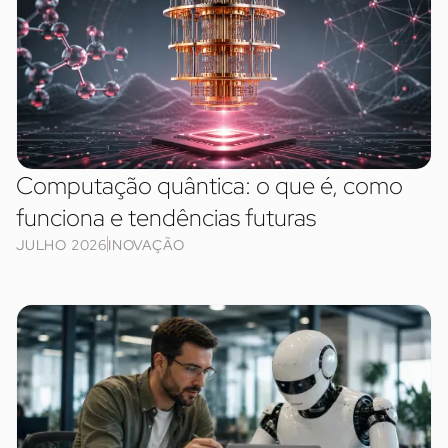
Computação quântica: o que é, como
funciona e tendências futuras
JULHO 2026
INOVAÇÃO