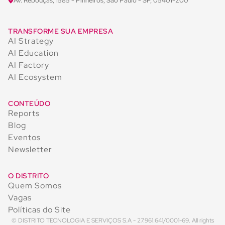
Av. Rebouças, 1585 - Pinheiros, São Paulo - SP, 05401-200
TRANSFORME SUA EMPRESA
AI Strategy
AI Education
AI Factory
AI Ecosystem
CONTEÚDO
Reports
Blog
Eventos
Newsletter
O DISTRITO
Quem Somos
Vagas
Políticas do Site
© DISTRITO TECNOLOGIA E SERVIÇOS S.A - 27.961.641/0001-69. All rights