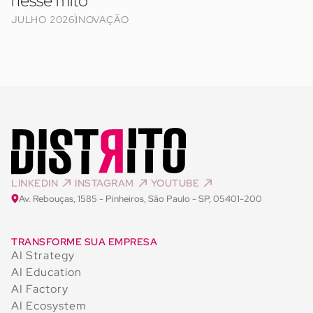
nesse mito
JULHO 2026
INOVAÇÃO
LINKEDIN
INSTAGRAM
YOUTUBE
Av. Rebouças, 1585 - Pinheiros, São Paulo - SP, 05401-200
TRANSFORME SUA EMPRESA
AI Strategy
AI Education
AI Factory
AI Ecosystem