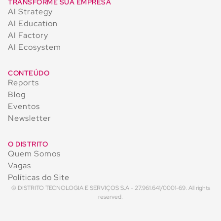
TRANSFORME SUA EMPRESA
AI Strategy
AI Education
AI Factory
AI Ecosystem
CONTEÚDO
Reports
Blog
Eventos
Newsletter
O DISTRITO
Quem Somos
Vagas
Políticas do Site
© DISTRITO TECNOLOGIA E SERVIÇOS S.A - 27.961.641/0001-69. All rights
reserved.