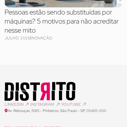
Pessoas estão sendo substituídas por
máquinas? 5 motivos para não acreditar
nesse mito
JULHO 2026
INOVAÇÃO
LINKEDIN
INSTAGRAM
YOUTUBE
Av. Rebouças, 1585 - Pinheiros, São Paulo - SP, 05401-200