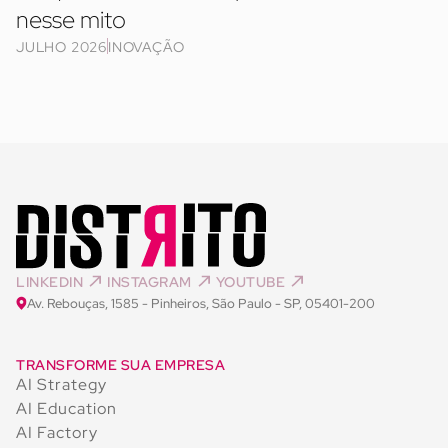
nesse mito
JULHO 2026
INOVAÇÃO
LINKEDIN
INSTAGRAM
YOUTUBE
Av. Rebouças, 1585 - Pinheiros, São Paulo - SP, 05401-200
TRANSFORME SUA EMPRESA
AI Strategy
AI Education
AI Factory