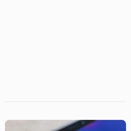
Se você não quer perder nada sobre esse mercado,
assine já a nossa newsletter.
Assine a newsletter Inside Venture Capital Brasil