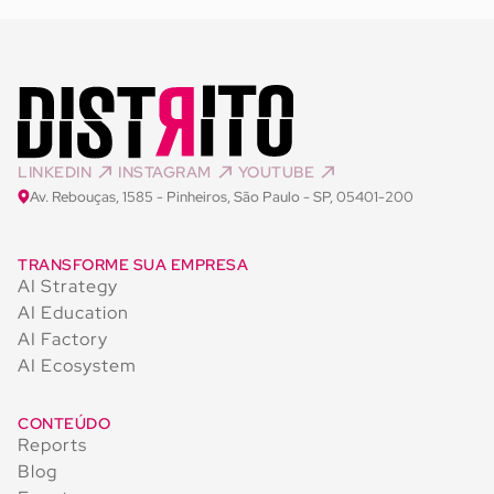
LINKEDIN
INSTAGRAM
YOUTUBE
Av. Rebouças, 1585 - Pinheiros, São Paulo - SP, 05401-200
TRANSFORME SUA EMPRESA
AI Strategy
AI Education
AI Factory
AI Ecosystem
CONTEÚDO
Reports
Blog