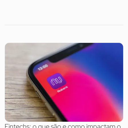
Fintechs: o que são e como impactam o