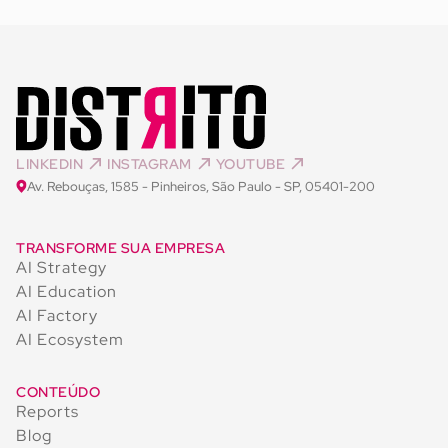
LINKEDIN
INSTAGRAM
YOUTUBE
Av. Rebouças, 1585 - Pinheiros, São Paulo - SP, 05401-200
TRANSFORME SUA EMPRESA
AI Strategy
AI Education
AI Factory
AI Ecosystem
CONTEÚDO
Reports
Blog