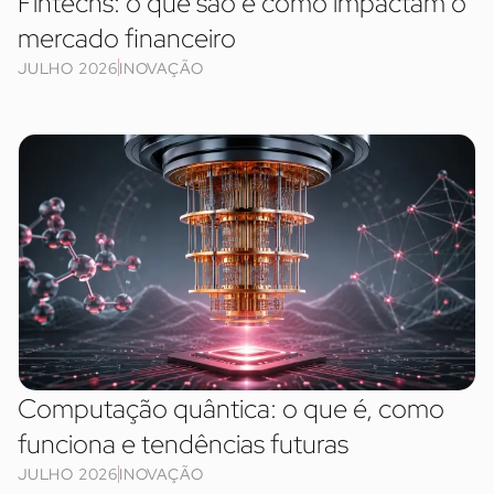
Fintechs: o que são e como impactam o
mercado financeiro
JULHO 2026
INOVAÇÃO
Computação quântica: o que é, como
funciona e tendências futuras
JULHO 2026
INOVAÇÃO