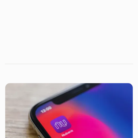
estudos, análises e previsões de especialistas.
Fale com um especialista