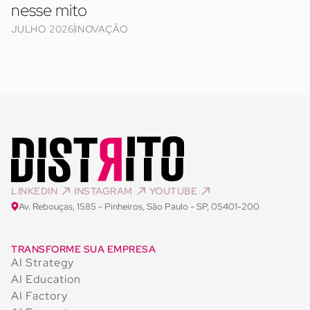
nesse mito
JULHO 2026
INOVAÇÃO
LINKEDIN
INSTAGRAM
YOUTUBE
Av. Rebouças, 1585 - Pinheiros, São Paulo - SP, 05401-200
TRANSFORME SUA EMPRESA
AI Strategy
AI Education
AI Factory