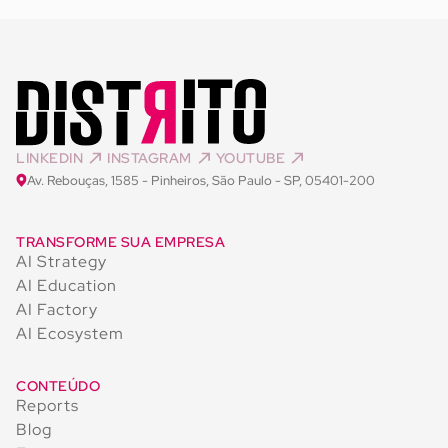
LINKEDIN
INSTAGRAM
YOUTUBE
Av. Rebouças, 1585 - Pinheiros, São Paulo - SP, 05401-200
TRANSFORME SUA EMPRESA
AI Strategy
AI Education
AI Factory
AI Ecosystem
CONTEÚDO
Reports
Blog