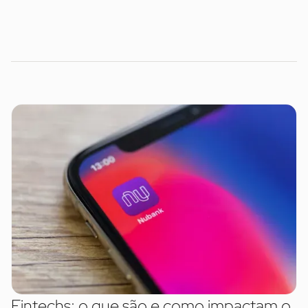
Fintechs: o que são e como impactam o