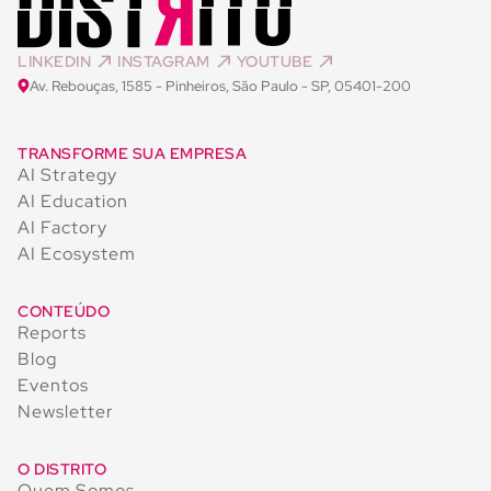
LINKEDIN
INSTAGRAM
YOUTUBE
Av. Rebouças, 1585 - Pinheiros, São Paulo - SP, 05401-200
TRANSFORME SUA EMPRESA
AI Strategy
AI Education
AI Factory
AI Ecosystem
CONTEÚDO
Reports
Blog
Eventos
Newsletter
O DISTRITO
Quem Somos