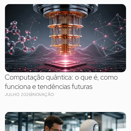
Computação quântica: o que é, como
funciona e tendências futuras
JULHO 2026
INOVAÇÃO