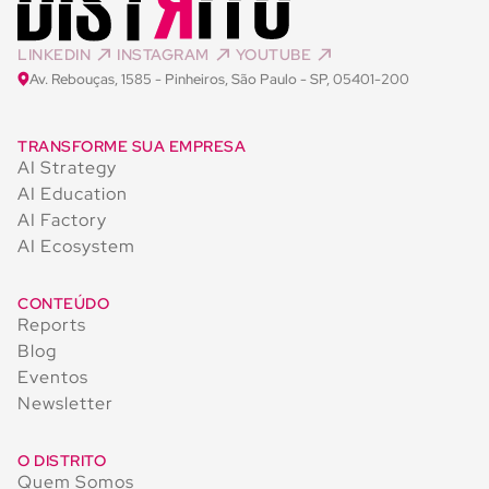
LINKEDIN
INSTAGRAM
YOUTUBE
Av. Rebouças, 1585 - Pinheiros, São Paulo - SP, 05401-200
TRANSFORME SUA EMPRESA
AI Strategy
AI Education
AI Factory
AI Ecosystem
CONTEÚDO
Reports
Blog
Eventos
Newsletter
O DISTRITO
Quem Somos