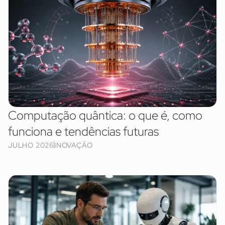
Computação quântica: o que é, como
funciona e tendências futuras
JULHO 2026
INOVAÇÃO