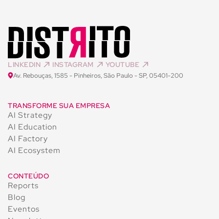
LINKEDIN
INSTAGRAM
YOUTUBE
Av. Rebouças, 1585 - Pinheiros, São Paulo - SP, 05401-200
TRANSFORME SUA EMPRESA
AI Strategy
AI Education
AI Factory
AI Ecosystem
CONTEÚDO
Reports
Blog
Eventos