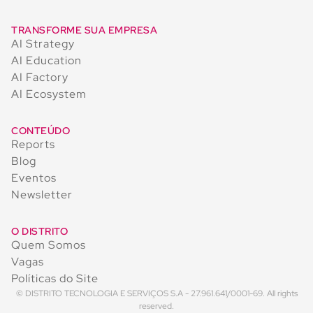
TRANSFORME SUA EMPRESA
AI Strategy
AI Education
AI Factory
AI Ecosystem
CONTEÚDO
Reports
Blog
Eventos
Newsletter
O DISTRITO
Quem Somos
Vagas
Políticas do Site
© DISTRITO TECNOLOGIA E SERVIÇOS S.A - 27.961.641/0001-69. All rights
reserved.