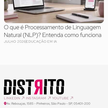
O que é Processamento de Linguagem
Natural (NLP)? Entenda como funciona
JULHO 2026
EDUCAÇÃO EM IA
LINKEDIN
INSTAGRAM
YOUTUBE
Av. Rebouças, 1585 - Pinheiros, São Paulo - SP, 05401-200