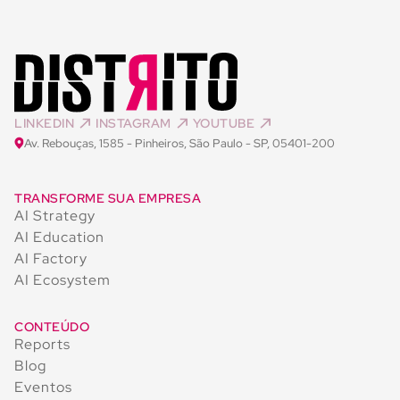
LINKEDIN
INSTAGRAM
YOUTUBE
Av. Rebouças, 1585 - Pinheiros, São Paulo - SP, 05401-200
TRANSFORME SUA EMPRESA
AI Strategy
AI Education
AI Factory
AI Ecosystem
CONTEÚDO
Reports
Blog
Eventos