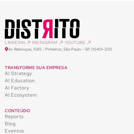
LINKEDIN
INSTAGRAM
YOUTUBE
Av. Rebouças, 1585 - Pinheiros, São Paulo - SP, 05401-200
TRANSFORME SUA EMPRESA
AI Strategy
AI Education
AI Factory
AI Ecosystem
CONTEÚDO
Reports
Blog
Eventos