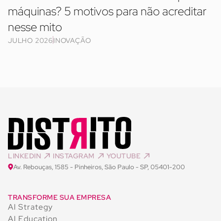
máquinas? 5 motivos para não acreditar
nesse mito
JULHO 2026
INOVAÇÃO
LINKEDIN
INSTAGRAM
YOUTUBE
Av. Rebouças, 1585 - Pinheiros, São Paulo - SP, 05401-200
TRANSFORME SUA EMPRESA
AI Strategy
AI Education