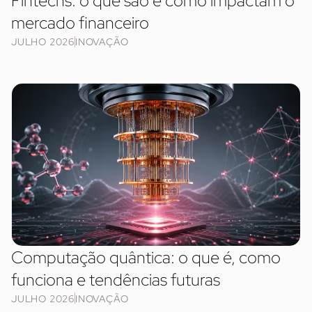
Fintechs: o que são e como impactam o
mercado financeiro
JULHO 2026
INOVAÇÃO
Computação quântica: o que é, como
funciona e tendências futuras
JULHO 2026
INOVAÇÃO