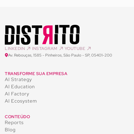
LINKEDIN
INSTAGRAM
YOUTUBE
Av. Rebouças, 1585 - Pinheiros, São Paulo - SP, 05401-200
TRANSFORME SUA EMPRESA
AI Strategy
AI Education
AI Factory
AI Ecosystem
CONTEÚDO
Reports
Blog