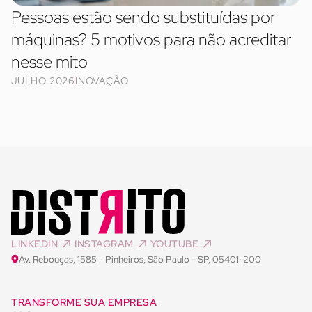
Pessoas estão sendo substituídas por
máquinas? 5 motivos para não acreditar
nesse mito
JULHO 2026
INOVAÇÃO
LINKEDIN
INSTAGRAM
YOUTUBE
Av. Rebouças, 1585 - Pinheiros, São Paulo - SP, 05401-200
TRANSFORME SUA EMPRESA