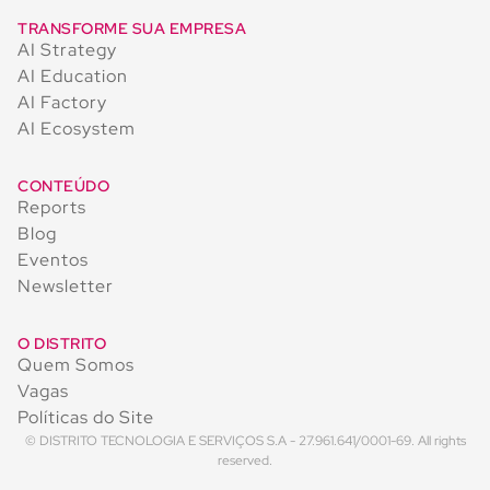
TRANSFORME SUA EMPRESA
AI Strategy
AI Education
AI Factory
AI Ecosystem
CONTEÚDO
Reports
Blog
Eventos
Newsletter
O DISTRITO
Quem Somos
Vagas
Políticas do Site
© DISTRITO TECNOLOGIA E SERVIÇOS S.A - 27.961.641/0001-69. All rights
reserved.