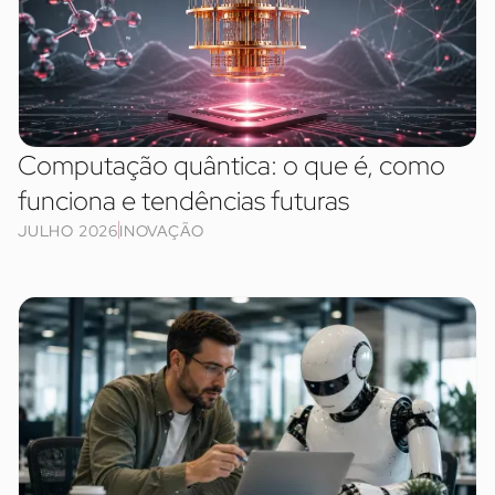
Computação quântica: o que é, como
funciona e tendências futuras
JULHO 2026
INOVAÇÃO