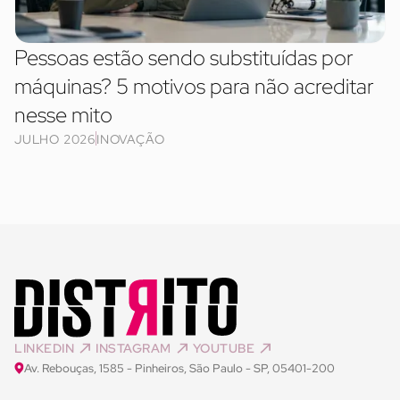
Pessoas estão sendo substituídas por
máquinas? 5 motivos para não acreditar
nesse mito
JULHO 2026
INOVAÇÃO
LINKEDIN
INSTAGRAM
YOUTUBE
Av. Rebouças, 1585 - Pinheiros, São Paulo - SP, 05401-200