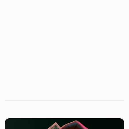
newsletters de IA
AI Factory
News,
Confira nossos materiais e receba atualizações
quinzenais sobre os acontecimentos mais importantes
do mundo da inteligência artificial!