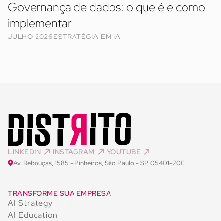
Governança de dados: o que é e como
implementar
JULHO 2026
ESTRATÉGIA EM IA
LINKEDIN
INSTAGRAM
YOUTUBE
Av. Rebouças, 1585 - Pinheiros, São Paulo - SP, 05401-200
TRANSFORME SUA EMPRESA
AI Strategy
AI Education